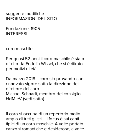
suggerire modifiche
INFORMAZIONI DEL SITO
Fondazione: 1905
INTERESSI
coro maschile
Per quasi 52 anni il coro maschile è stato
diretto da Fridolin Wissel, che si è ritirato
per motivi di età.
Da marzo 2018 il coro sta provando con
rinnovato vigore sotto la direzione del
direttore del coro
Michael Schnadt, membro del consiglio
HdM eV (vedi sotto)
Il coro si occupa di un repertorio molto
ampio di tutti gli stili. Il focus è sui canti
tipici di un coro maschile. A volte portato,
canzoni romantiche e desiderose, a volte