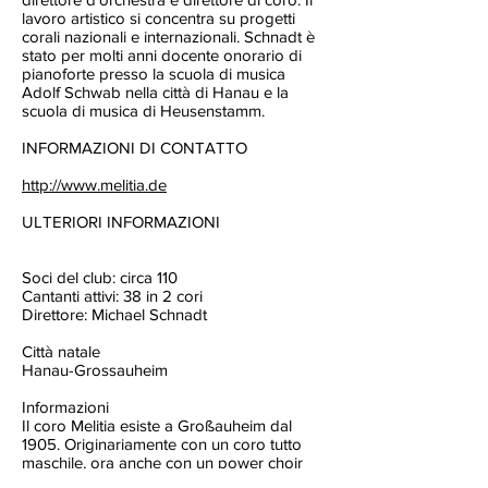
lavoro artistico si concentra su progetti
corali nazionali e internazionali. Schnadt è
stato per molti anni docente onorario di
pianoforte presso la scuola di musica
Adolf Schwab nella città di Hanau e la
scuola di musica di Heusenstamm.
INFORMAZIONI DI CONTATTO
http://www.melitia.de
ULTERIORI INFORMAZIONI
Soci del club: circa 110
Cantanti attivi: 38 in 2 cori
Direttore: Michael Schnadt
Città natale
Hanau-Grossauheim
Informazioni
Il coro Melitia esiste a Großauheim dal
1905. Originariamente con un coro tutto
maschile, ora anche con un power choir
femminile.