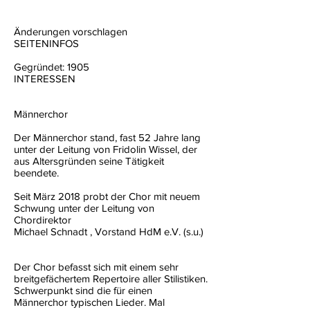
Änderungen vorschlagen
SEITENINFOS
Gegründet: 1905
INTERESSEN
Männerchor
Der Männerchor stand, fast 52 Jahre lang
unter der Leitung von Fridolin Wissel, der
aus Altersgründen seine Tätigkeit
beendete.
Seit März 2018 probt der Chor mit neuem
Schwung unter der Leitung von
Chordirektor
Michael Schnadt , Vorstand HdM e.V. (s.u.)
Der Chor befasst sich mit einem sehr
breitgefächertem Repertoire aller Stilistiken.
Schwerpunkt sind die für einen
Männerchor typischen Lieder. Mal