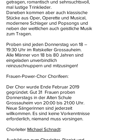
getragen, romantisch und sehnsuchtsvoll,
mal lustige Trinklieder.
Daneben kommen aber auch klassische
Stücke aus Oper, Operette und Musical,
modernere Schlager und Popsongs und
neben der weltlichen auch geistliche Musik
zum Tragen.
Proben sind jeden Donnerstag von 18 –
19:30 Uhr im Ratskeller Grossauheim.
Alle Männer von 18 bis 80 Jahren sind
eingeladen unverbindlich
reinzuschnuppern und mitzusingen!
Frauen-Power-Chor Chorifeen:
Der Chor wurde Ende Februar 2019
gegründet. Gut 31 Frauen proben
Donnerstags in der Alten Schule
Grossauheim von 20:00 bis 21:00 Uhr.
Neue Sängerinnen sind jederzeit
willkommen. Es sind keine Vorkenntnisse
erforderlich, niemand muss vorsingen.
Chorleiter
Michael Schnadt
:
Ausbildung zum Chorleiter, Pianist und