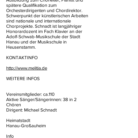
spätere Qualifikation zum
Orchesterdirigenten und Chordirektor.
Schwerpunkt der künstlerischen Arbeiten
sind nationale und internationale
Chorprojekte. Schnadt ist langjähriger
Honorardozent im Fach Klavier an der
Adolf-Schwab-Musikschule der Stadt
Hanau und der Musikschule in
Heusenstamm.
KONTAKTINFO
http://www.melitia.de
WEITERE INFOS
Vereinsmitglieder: ca.110
Aktive Sänger/Sängerinnen: 38 in 2
Chören
Dirigent: Michael Schnadt
Heimatstadt
Hanau-Großauheim
Info