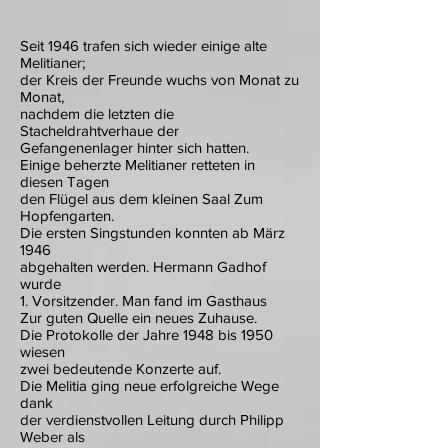
Seit 1946 trafen sich wieder einige alte
Melitianer;
der Kreis der Freunde wuchs von Monat zu
Monat,
nachdem die letzten die
Stacheldrahtverhaue der
Gefangenenlager hinter sich hatten.
Einige beherzte Melitianer retteten in
diesen Tagen
den Flügel aus dem kleinen Saal Zum
Hopfengarten.
Die ersten Singstunden konnten ab März
1946
abgehalten werden. Hermann Gadhof
wurde
1. Vorsitzender. Man fand im Gasthaus
Zur guten Quelle ein neues Zuhause.
Die Protokolle der Jahre 1948 bis 1950
wiesen
zwei bedeutende Konzerte auf.
Die Melitia ging neue erfolgreiche Wege
dank
der verdienstvollen Leitung durch Philipp
Weber als