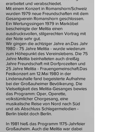
erarbeitet und verabschiedet.
Mit einem Konzert in Romanshorn/Schweiz
wurden 1979 neue Freundschaften mit dem
Gesangverein Romanshorn geschlossen.
Ein Wertungssingen 1979 in Marköbel
bescheinigte der Melitia einen
ausdrucksvollen, stilgerechten Vortrag mit
der Note sehr gut.
Wir gingen die achtziger Jahre an.Das Jahr
1980 - 75 Jahre Melitia - wurde wiederum
zum Höhepunkt des Vereinslebens. Die 75
Jahre Melitia beinhalteten auch dreißig
Jahre Freundschaft mit Dorfprozelten und
25 Jahre Melitia - Frauengemeinschaft.Das
Festkonzert am 12.Mai 1980 in der
Lindenauhalle fand begeisterte Aufnahme
bei der Großauheimer Bevölkerung. Die
Vielseitigkeit des Melitia-Gesanges bewies
das Programm: Oper, Operette,
volkstümlicher Chorgesang, eine
musikalische Reise von Nord nach Süd
und als Abschluss Schlagermelodien -
Berlin bleibt doch Berlin.
In 1981 hieß das Programm 1175-Jahrfeier
Großauheim. Auch die Melitia war dabei