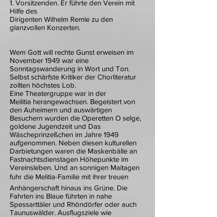
1. Vorsitzenden. Er führte den Verein mit
Hilfe des
Dirigenten Wilhelm Remle zu den
glanzvollen Konzerten.
Wem Gott will rechte Gunst erweisen im
November 1949 war eine
Sonntagswanderung in Wort und Ton.
Selbst schärfste Kritiker der Chorliteratur
zollten höchstes Lob.
Eine Theatergruppe war in der
Meilitia herangewachsen. Begeistert von
den Auheimern und auswärtigen
Besuchern wurden die Operetten O selge,
goldene Jugendzeit und Das
Wäscheprinzeßchen im Jahre 1949
aufgenommen. Neben diesen kulturellen
Darbietungen waren die Maskenbälle an
Fastnachtsdienstagen Höhepunkte im
Vereinsleben. Und an sonnigen Maitagen
fuhr die Melitia-Familie mit ihrer treuen
Anhängerschaft hinaus ins Grüne. Die
Fahrten ins Blaue führten in nahe
Spessarttäler und Rhöndörfer oder auch
Taunuswälder. Ausflugsziele wie