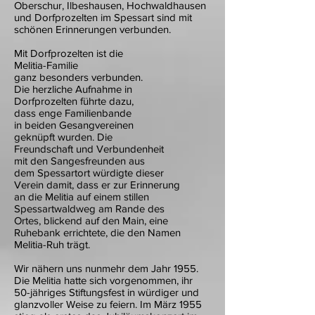
Oberschur, Ilbeshausen, Hochwaldhausen
und Dorfprozelten im Spessart sind mit
schönen Erinnerungen verbunden.
Mit Dorfprozelten ist die
Melitia-Familie
ganz besonders verbunden.
Die herzliche Aufnahme in
Dorfprozelten führte dazu,
dass enge Familienbande
in beiden Gesangvereinen
geknüpft wurden. Die
Freundschaft und Verbundenheit
mit den Sangesfreunden aus
dem Spessartort würdigte dieser
Verein damit, dass er zur Erinnerung
an die Melitia auf einem stillen
Spessartwaldweg am Rande des
Ortes, blickend auf den Main, eine
Ruhebank errichtete, die den Namen
Melitia-Ruh trägt.
Wir nähern uns nunmehr dem Jahr 1955.
Die Melitia hatte sich vorgenommen, ihr
50-jähriges Stiftungsfest in würdiger und
glanzvoller Weise zu feiern. Im März 1955