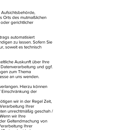
 Aufsichtsbehörde,
des Orts des mutmaßlichen
oder gerichtlicher
trags automatisiert
ndigen zu lassen. Sofern Sie
r, soweit es technisch
ltliche Auskunft über Ihre
Datenverarbeitung und ggf.
Fragen zum Thema
resse an uns wenden.
verlangen. Hierzu können
f Einschränkung der
tigen wir in der Regel Zeit,
Verarbeitung Ihrer
ten unrechtmäßig geschah /
 Wenn wir Ihre
 oder Geltendmachung von
erarbeitung Ihrer