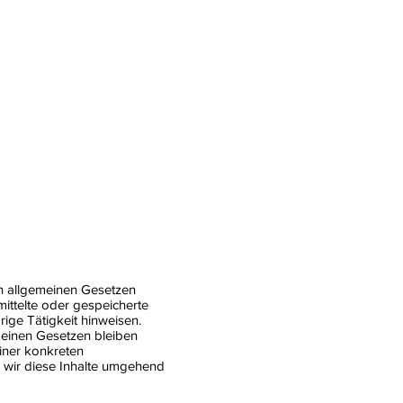
en allgemeinen Gesetzen
mittelte oder gespeicherte
ige Tätigkeit hinweisen.
meinen Gesetzen bleiben
einer konkreten
 wir diese Inhalte umgehend