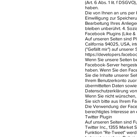
(Art. 6 Abs. 1 lit. f DSGV
haben.
Die von Ihnen an uns per 
Einwilligung zur Speicher
Bearbeitung Ihres Anlieg
bleiben unberührt. 4. Soz
Facebook Plugins (Like &
Auf unseren Seiten sind P
California 94025, USA, i
("Gefällt mir") auf unserer
https://developers.faceb
Wenn Sie unsere Seiten b
Facebook-Server hergestel
haben. Wenn Sie den Face
Sie die Inhalte unserer S
Ihrem Benutzerkonto zuord
übermittelten Daten sowie
Datenschutzerklärung von 
Wenn Sie nicht wünschen
Sie sich bitte aus Ihrem 
Die Verwendung der Facebo
berechtigtes Interesse an
Twitter Plugin
Auf unseren Seiten sind 
Twitter Inc., 1355 Market
Funktion "Re-Tweet" werd