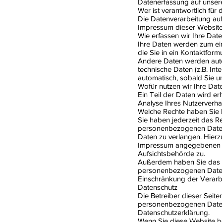
Datenerfassung auf unser
Wer ist verantwortlich für
Die Datenverarbeitung au
Impressum dieser Websit
Wie erfassen wir Ihre Dat
Ihre Daten werden zum ein
die Sie in ein Kontaktform
Andere Daten werden auto
technische Daten (z.B. Int
automatisch, sobald Sie u
Wofür nutzen wir Ihre Dat
Ein Teil der Daten wird e
Analyse Ihres Nutzerverh
Welche Rechte haben Sie 
Sie haben jederzeit das R
personenbezogenen Daten 
Daten zu verlangen. Hierz
Impressum angegebenen Ad
Aufsichtsbehörde zu.
Außerdem haben Sie das R
personenbezogenen Daten 
Einschränkung der Verarbe
Datenschutz
Die Betreiber dieser Seit
personenbezogenen Daten 
Datenschutzerklärung.
Wenn Sie diese Website 